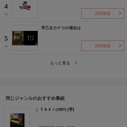
4
次回放送
(-)
早乙女カナコの場合は
5
次回放送
(-)
もっと見る
同じジャンルのおすすめ番組
ＴＡＸｉ(1997) [字]