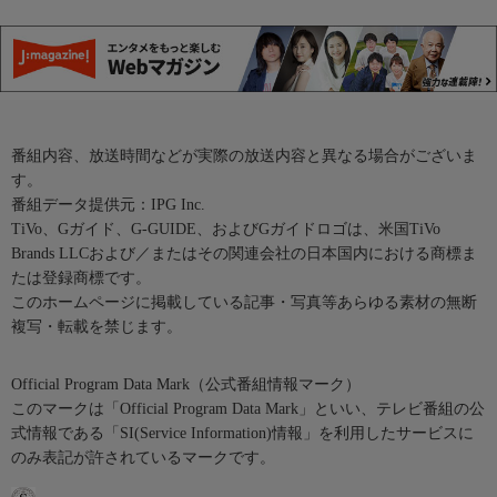
番組内容、放送時間などが実際の放送内容と異なる場合がございま
す。
番組データ提供元：IPG Inc.
TiVo、Gガイド、G-GUIDE、およびGガイドロゴは、米国TiVo
Brands LLCおよび／またはその関連会社の日本国内における商標ま
たは登録商標です。
このホームページに掲載している記事・写真等あらゆる素材の無断
複写・転載を禁じます。
Official Program Data Mark（公式番組情報マーク）
このマークは「Official Program Data Mark」といい、テレビ番組の公
式情報である「SI(Service Information)情報」を利用したサービスに
のみ表記が許されているマークです。