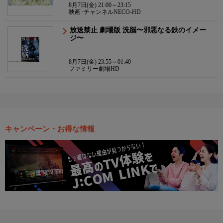
8月7日(金) 21:00～23:15
映画･チャンネルNECO-HD
放送禁止 劇場版 洗脳〜邪悪なる鉄のイメー
ジ〜
8月7日(金) 23:55～01:40
ファミリー劇場HD
キャンペーン・お得な情報