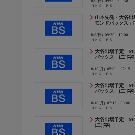
8/9(日)
09:00～09:30
ＮＨＫ ＢＳ
山本先発・大谷出場
モンドバックス」[二
8/9(日)
09:30～12:00
ＮＨＫ ＢＳ
大谷出場予定 ML
バックス」[二][字]
8/10(月)
05:00～07:15
ＮＨＫ ＢＳ
大谷出場予定 ML
バックス」[二][字]
8/10(月)
07:15～08:00
ＮＨＫ ＢＳ
大谷出場予定 ML
[二][字]