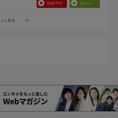
録画予約
見たい
もっと見る