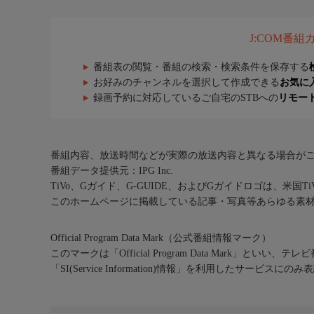
J:COM番
番組表の閲覧・番組の検索・検索条件を保存する
お好みのチャンネルを選択して作成できる
お気に
録画予約に対応しているご自宅のSTBへの
リモー
番組内容、放送時間などが実際の放送内容と異なる場合が
番組データ提供元：IPG Inc.
TiVo、Gガイド、G-GUIDE、およびGガイドロゴは、米国T
このホームページに掲載している記事・写真等あらゆる素
Official Program Data Mark（公式番組情報マーク）
このマークは「Official Program Data Mark」といい
「SI(Service Information)情報」を利用したサービ