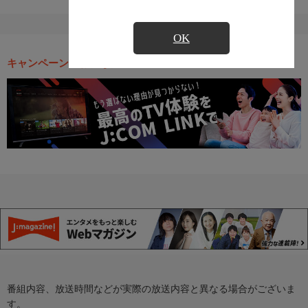
OK
キャンペーン・お得な情報
番組内容、放送時間などが実際の放送内容と異なる場合がございま
す。