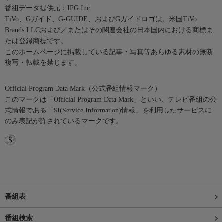
番組データ提供元：IPG Inc.
TiVo、Gガイド、G-GUIDE、およびGガイドロゴは、米国TiVo
Brands LLCおよび／またはその関連会社の日本国内における商標ま
たは登録商標です。
このホームページに掲載している記事・写真等あらゆる素材の無断
複写・転載を禁じます。
Official Program Data Mark（公式番組情報マーク）
このマークは「Official Program Data Mark」といい、テレビ番組の公
式情報である「SI(Service Information)情報」を利用したサービスに
のみ表記が許されているマークです。
番組表
番組検索