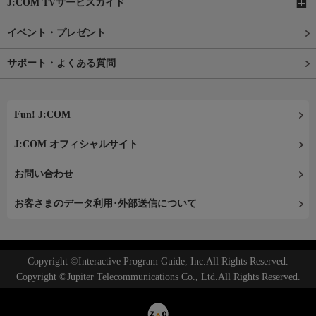
J:COM TVサービスガイド
イベント・プレゼント
サポート・よくある質問
Fun! J:COM
J:COM オフィシャルサイト
お問い合わせ
お客さまのデータ利用･外部送信について
Copyright ©Interactive Program Guide, Inc.All Rights Reserved.
Copyright ©Jupiter Telecommunications Co., Ltd.All Rights Reserved.