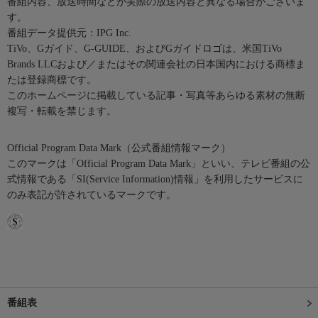
番組内容、放送時間などが実際の放送内容と異なる場合がございま
す。
番組データ提供元：IPG Inc.
TiVo、Gガイド、G-GUIDE、およびGガイドロゴは、米国TiVo
Brands LLCおよび／またはその関連会社の日本国内における商標ま
たは登録商標です。
このホームページに掲載している記事・写真等あらゆる素材の無断
複写・転載を禁じます。
Official Program Data Mark（公式番組情報マーク）
このマークは「Official Program Data Mark」といい、テレビ番組の公
式情報である「SI(Service Information)情報」を利用したサービスに
のみ表記が許されているマークです。
番組表