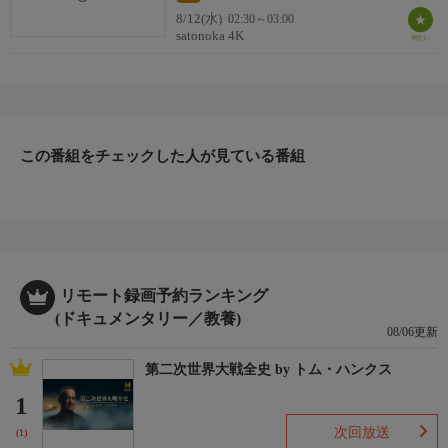
8/12(水)
02:30～03:00
satonoka 4K
この番組をチェックした人が見ている番組
リモート録画予約ランキング
(ドキュメンタリー／教養)
08/06更新
第二次世界大戦全史 by トム・ハンクス
1
次回放送
(1)