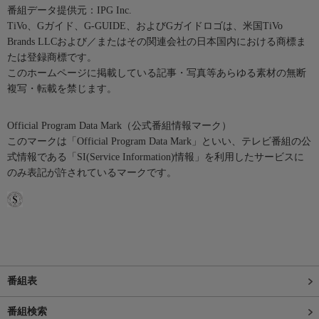
番組データ提供元：IPG Inc.
TiVo、Gガイド、G-GUIDE、およびGガイドロゴは、米国TiVo
Brands LLCおよび／またはその関連会社の日本国内における商標ま
たは登録商標です。
このホームページに掲載している記事・写真等あらゆる素材の無断
複写・転載を禁じます。
Official Program Data Mark（公式番組情報マーク）
このマークは「Official Program Data Mark」といい、テレビ番組の公
式情報である「SI(Service Information)情報」を利用したサービスに
のみ表記が許されているマークです。
番組表
番組検索