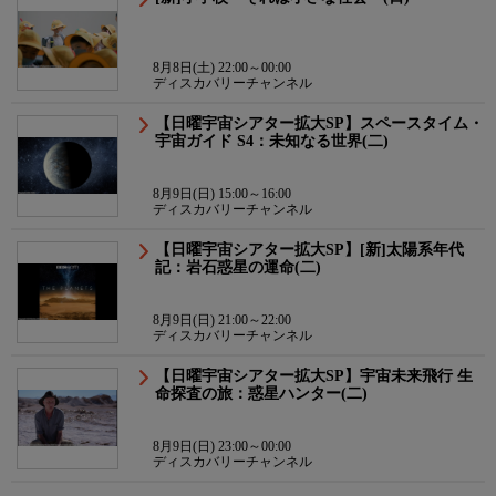
8月8日(土) 22:00～00:00
ディスカバリーチャンネル
【日曜宇宙シアター拡大SP】スペースタイム・
宇宙ガイド S4：未知なる世界(二)
8月9日(日) 15:00～16:00
ディスカバリーチャンネル
【日曜宇宙シアター拡大SP】[新]太陽系年代
記：岩石惑星の運命(二)
8月9日(日) 21:00～22:00
ディスカバリーチャンネル
【日曜宇宙シアター拡大SP】宇宙未来飛行 生
命探査の旅：惑星ハンター(二)
8月9日(日) 23:00～00:00
ディスカバリーチャンネル