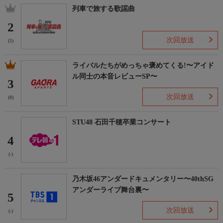
列車で旅する歌謡曲
2
次回放送
(5)
ライバルたちがめっちゃ褒めてくる!〜アイド
ル同士の本音レビューSP〜
3
次回放送
(8)
STU48 石田千穂卒業コンサート
4
(-)
乃木坂46アンダードキュメンタリー〜40thSG
アンダーライブ舞台裏〜
5
次回放送
(-)