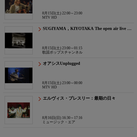
8月15日(土) 22:00～23:00
MTV HD
SUGIYAMA，KIYOTAKA The open air live …
8月15日(土) 23:00～01:15
歌謡ポップスチャンネル
オアシスUnplugged
8月15日(土) 23:00～00:00
MTV HD
エルヴィス・プレスリー：最期の日々
8月16日(日) 16:30～17:16
ミュージック・エア