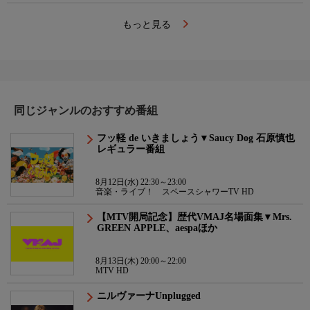
もっと見る
同じジャンルのおすすめ番組
フッ軽 de いきましょう▼Saucy Dog 石原慎也
レギュラー番組
8月12日(水) 22:30～23:00
音楽・ライブ！ スペースシャワーTV HD
【MTV開局記念】歴代VMAJ名場面集▼Mrs.
GREEN APPLE、aespaほか
8月13日(木) 20:00～22:00
MTV HD
ニルヴァーナUnplugged