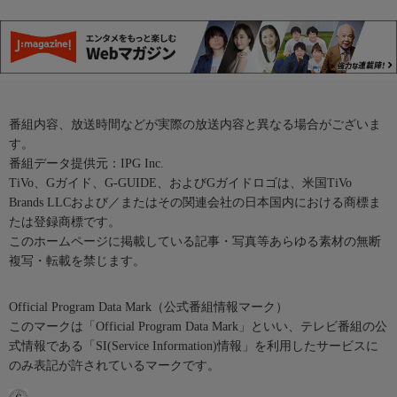
番組内容、放送時間などが実際の放送内容と異なる場合がございま
す。
番組データ提供元：IPG Inc.
TiVo、Gガイド、G-GUIDE、およびGガイドロゴは、米国TiVo
Brands LLCおよび／またはその関連会社の日本国内における商標ま
たは登録商標です。
このホームページに掲載している記事・写真等あらゆる素材の無断
複写・転載を禁じます。
Official Program Data Mark（公式番組情報マーク）
このマークは「Official Program Data Mark」といい、テレビ番組の公
式情報である「SI(Service Information)情報」を利用したサービスに
のみ表記が許されているマークです。