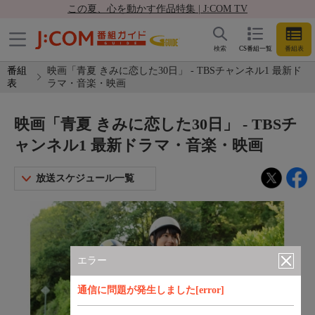
この夏、心を動かす作品特集 | J:COM TV
検索
CS番組一覧
番組表
番組
映画「青夏 きみに恋した30日」 - TBSチャンネル1 最新ド
表
ラマ・音楽・映画
映画「青夏 きみに恋した30日」 - TBSチ
ャンネル1 最新ドラマ・音楽・映画
放送スケジュール一覧
エラー
通信に問題が発生しました[error]