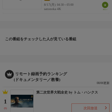
8/17(月)
04:30～05:00
satonoka 4K
この番組をチェックした人が見ている番組
リモート録画予約ランキング
(ドキュメンタリー／教養)
08/06更新
第二次世界大戦全史 by トム・ハンクス
1
次回放送
(1)