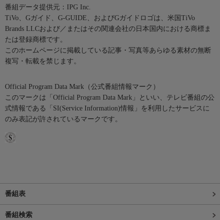
番組データ提供元：IPG Inc.
TiVo、Gガイド、G-GUIDE、およびGガイドロゴは、米国TiVo
Brands LLCおよび／またはその関連会社の日本国内における商標ま
たは登録商標です。
このホームページに掲載している記事・写真等あらゆる素材の無断
複写・転載を禁じます。
Official Program Data Mark（公式番組情報マーク）
このマークは「Official Program Data Mark」といい、テレビ番組の公
式情報である「SI(Service Information)情報」を利用したサービスに
のみ表記が許されているマークです。
番組表
番組検索