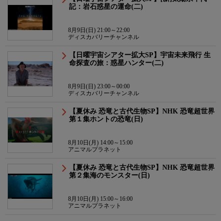
記：岩石惑星の運命(二)
8月9日(日) 21:00～22:00
ディスカバリーチャンネル
【日曜宇宙シアター拡大SP】宇宙未来飛行 生
命探査の旅：惑星ハンター(二)
8月9日(日) 23:00～00:00
ディスカバリーチャンネル
【夏休み 恐竜と古代生物SP】NHK 恐竜超世界
第１集ホントの恐竜(日)
8月10日(月) 14:00～15:00
アニマルプラネット
【夏休み 恐竜と古代生物SP】NHK 恐竜超世界
第２集海のモンスター(日)
8月10日(月) 15:00～16:00
アニマルプラネット