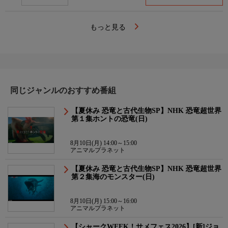
もっと見る
同じジャンルのおすすめ番組
【夏休み 恐竜と古代生物SP】NHK 恐竜超世界
第１集ホントの恐竜(日)
8月10日(月) 14:00～15:00
アニマルプラネット
【夏休み 恐竜と古代生物SP】NHK 恐竜超世界
第２集海のモンスター(日)
8月10日(月) 15:00～16:00
アニマルプラネット
【シャークWEEK！サメフェス2026】[新]ジョ