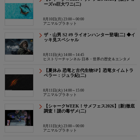
ーズvs巨大ワニ(二)
8月10日(月) 23:00～00:00
アニマルプラネット
ザ・山男 S2 #9 ライオンハンター登場[二] ◆イ
ッキ見スペシャル
8月11日(火) 14:00～14:45
ヒストリーチャンネル 日本・世界の歴史＆エンタメ
【夏休み 恐竜と古代生物SP】恐竜タイムトラ
ベラー：ジュラ紀(二)
8月11日(火) 14:00～15:00
アニマルプラネット
【シャークWEEK！サメフェス2026】[新]徹底
調査！謎の毒ザメ(二)
8月11日(火) 23:00～00:00
アニマルプラネット