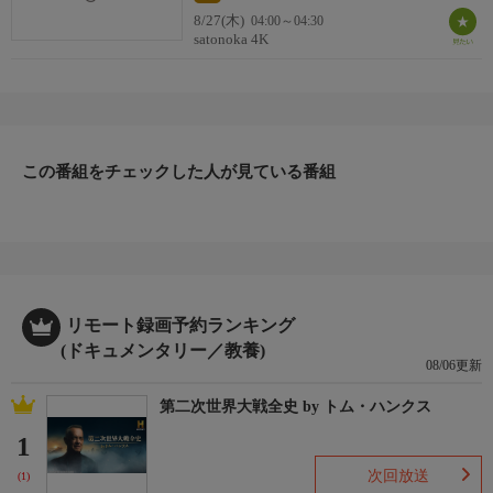
8/27(木)
04:00～04:30
satonoka 4K
この番組をチェックした人が見ている番組
リモート録画予約ランキング
(ドキュメンタリー／教養)
08/06更新
第二次世界大戦全史 by トム・ハンクス
1
次回放送
(1)