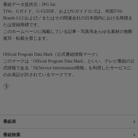
番組データ提供元：IPG Inc.
TiVo、Gガイド、G-GUIDE、およびGガイドロゴは、米国TiVo
Brands LLCおよび／またはその関連会社の日本国内における商標ま
たは登録商標です。
このホームページに掲載している記事・写真等あらゆる素材の無断
複写・転載を禁じます。
Official Program Data Mark（公式番組情報マーク）
このマークは「Official Program Data Mark」といい、テレビ番組の公
式情報である「SI(Service Information)情報」を利用したサービスに
のみ表記が許されているマークです。
番組表
番組検索