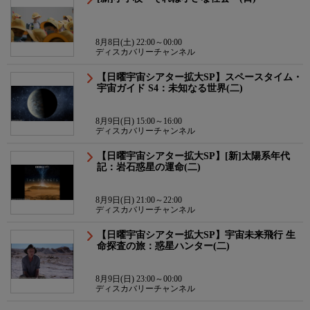
8月8日(土) 22:00～00:00
ディスカバリーチャンネル
【日曜宇宙シアター拡大SP】スペースタイム・
宇宙ガイド S4：未知なる世界(二)
8月9日(日) 15:00～16:00
ディスカバリーチャンネル
【日曜宇宙シアター拡大SP】[新]太陽系年代
記：岩石惑星の運命(二)
8月9日(日) 21:00～22:00
ディスカバリーチャンネル
【日曜宇宙シアター拡大SP】宇宙未来飛行 生
命探査の旅：惑星ハンター(二)
8月9日(日) 23:00～00:00
ディスカバリーチャンネル