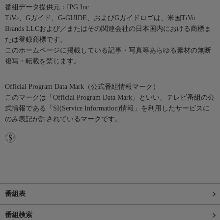
番組データ提供元：IPG Inc.
TiVo、Gガイド、G-GUIDE、およびGガイドロゴは、米国TiVo
Brands LLCおよび／またはその関連会社の日本国内における商標ま
たは登録商標です。
このホームページに掲載している記事・写真等あらゆる素材の無断
複写・転載を禁じます。
Official Program Data Mark（公式番組情報マーク）
このマークは「Official Program Data Mark」といい、テレビ番組の公
式情報である「SI(Service Information)情報」を利用したサービスに
のみ表記が許されているマークです。
番組表
番組検索