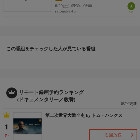
8/29(土)
05:30～06:00
satonoka 4K
この番組をチェックした人が見ている番組
リモート録画予約ランキング
(ドキュメンタリー／教養)
08/06更新
第二次世界大戦全史 by トム・ハンクス
1
次回放送
(1)