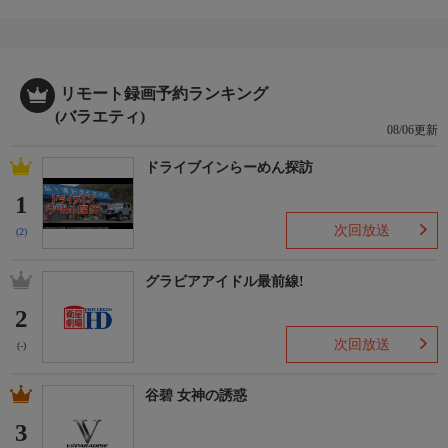
リモート録画予約ランキング
(バラエティ)
08/06更新
ドライブインらーめん探訪
1
次回放送
(2)
グラビアアイドル最前線!
2
次回放送
(-)
谷碧 女神の誘惑
3