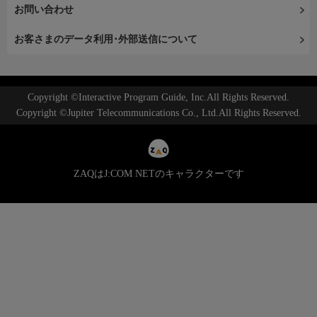
お問い合わせ
お客さまのデータ利用･外部送信について
Copyright ©Interactive Program Guide, Inc.All Rights Reserved.
Copyright ©Jupiter Telecommunications Co., Ltd.All Rights Reserved.
ZAQはJ:COM NETのキャラクターです