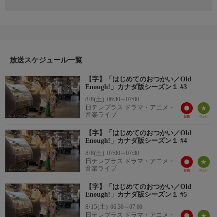
放送スケジュール一覧
【字】「はじめてのおつかい／Old
Enough!」カナダ版シーズン１ #3
8/8(土)
06:30～07:00
日テレプラス ドラマ・アニメ・
音楽ライブ
【字】「はじめてのおつかい／Old
Enough!」カナダ版シーズン１ #4
8/8(土)
07:00～07:30
日テレプラス ドラマ・アニメ・
音楽ライブ
【字】「はじめてのおつかい／Old
Enough!」カナダ版シーズン１ #5
8/15(土)
06:30～07:00
日テレプラス ドラマ・アニメ・