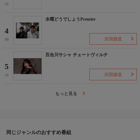
(-)
水曜どうでしょうPremier
4
次回放送
(5)
百合川サシャ チェートヴィルチ
5
次回放送
(-)
もっと見る
同じジャンルのおすすめ番組