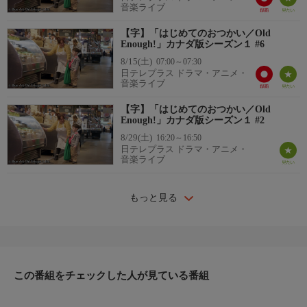
音楽ライブ
【字】「はじめてのおつかい／Old
Enough!」カナダ版シーズン１ #6
8/15(土)
07:00～07:30
日テレプラス ドラマ・アニメ・
音楽ライブ
【字】「はじめてのおつかい／Old
Enough!」カナダ版シーズン１ #2
8/29(土)
16:20～16:50
日テレプラス ドラマ・アニメ・
音楽ライブ
もっと見る
この番組をチェックした人が見ている番組