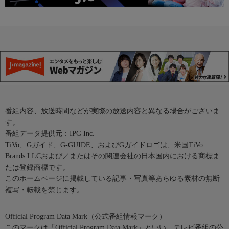
番組内容、放送時間などが実際の放送内容と異なる場合がございま
す。
番組データ提供元：IPG Inc.
TiVo、Gガイド、G-GUIDE、およびGガイドロゴは、米国TiVo
Brands LLCおよび／またはその関連会社の日本国内における商標ま
たは登録商標です。
このホームページに掲載している記事・写真等あらゆる素材の無断
複写・転載を禁じます。
Official Program Data Mark（公式番組情報マーク）
このマークは「Official Program Data Mark」といい、テレビ番組の公