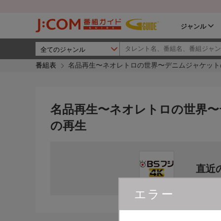
ジャンル
番組表
名品再生〜ネオレトロの世界〜デニムジャケットの名品
名品再生〜ネオレトロの世界〜デニ
の再生
直近
エラー