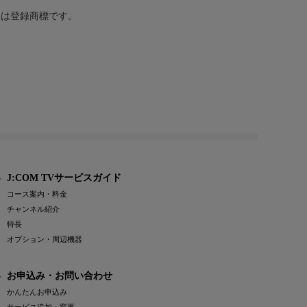
または登録商標です。
J:COM TVサービスガイド
コース案内・料金
チャンネル紹介
特長
オプション・周辺機器
お申込み・お問い合わせ
かんたんお申込み