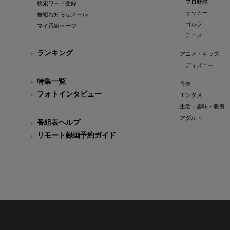
プロ野球
検索ワード登録
サッカー
番組お知らせメール
ゴルフ
マイ番組ページ
テニス
ランキング
アニメ・キッズ
ディズニー
特集一覧
音楽
フォトインタビュー
エンタメ
生活・趣味・教養
アダルト
番組表ヘルプ
リモート録画予約ガイド