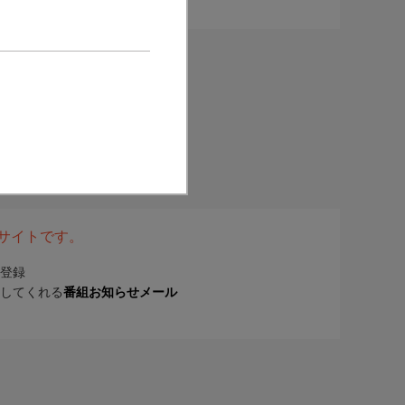
表サイトです。
登録
してくれる
番組お知らせメール