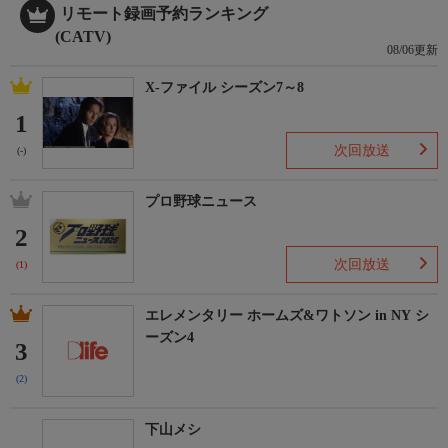
リモート録画予約ランキング
(CATV)
08/06更新
X-ファイル シーズン7～8
1
次回放送
(-)
プロ野球ニュース
2
次回放送
(1)
エレメンタリー ホームズ&ワトソン in NY シ
ーズン4
3
(2)
下山メシ