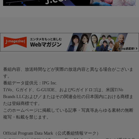
番組内容、放送時間などが実際の放送内容と異なる場合がございま
す。
番組データ提供元：IPG Inc.
TiVo、Gガイド、G-GUIDE、およびGガイドロゴは、米国TiVo
Brands LLCおよび／またはその関連会社の日本国内における商標ま
たは登録商標です。
このホームページに掲載している記事・写真等あらゆる素材の無断
複写・転載を禁じます。
Official Program Data Mark（公式番組情報マーク）