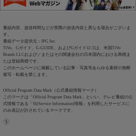
番組内容、放送時間などが実際の放送内容と異なる場合がございま
す。
番組データ提供元：IPG Inc.
TiVo、Gガイド、G-GUIDE、およびGガイドロゴは、米国TiVo
Brands LLCおよび／またはその関連会社の日本国内における商標ま
たは登録商標です。
このホームページに掲載している記事・写真等あらゆる素材の無断
複写・転載を禁じます。
Official Program Data Mark（公式番組情報マーク）
このマークは「Official Program Data Mark」といい、テレビ番組の公
式情報である「SI(Service Information)情報」を利用したサービスに
のみ表記が許されているマークです。