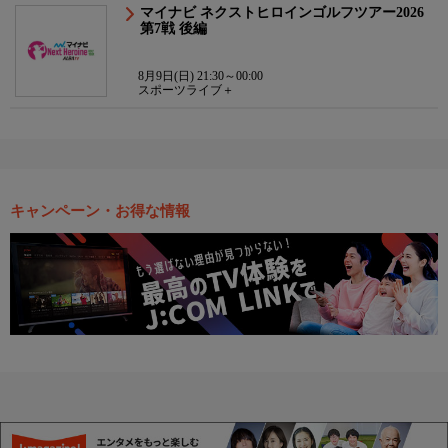
マイナビ ネクストヒロインゴルフツアー2026
第7戦 後編
8月9日(日) 21:30～00:00
スポーツライブ＋
キャンペーン・お得な情報