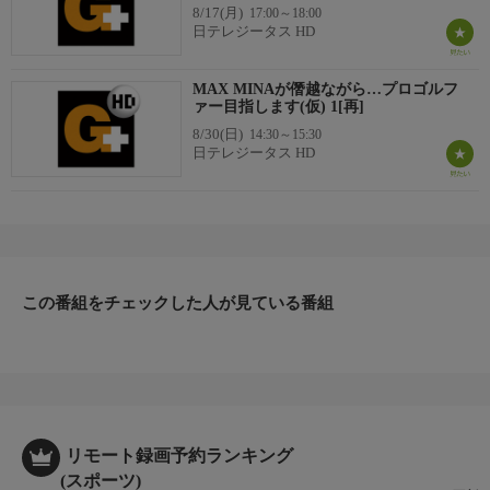
8/17(月)
17:00～18:00
日テレジータス HD
MAX MINAが僭越ながら…プロゴルフ
ァー目指します(仮) 1[再]
8/30(日)
14:30～15:30
日テレジータス HD
この番組をチェックした人が見ている番組
リモート録画予約ランキング
(スポーツ)