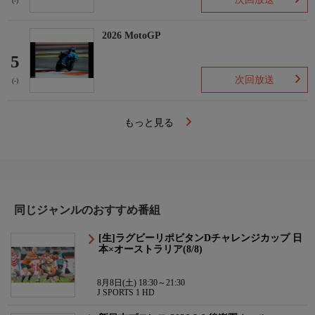
(-)
2026 MotoGP
5
次回放送
(-)
もっと見る
同じジャンルのおすすめ番組
[生]ラグビーリポビタンDチャレンジカップ 日
本×オーストラリア(8/8)
8月8日(土) 18:30～21:30
J SPORTS 1 HD