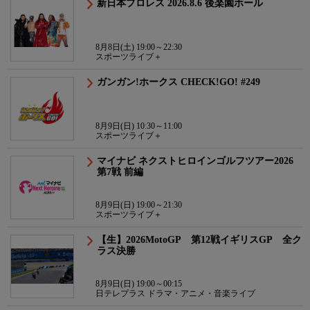
新日本プロレス 2026.8.6 後楽園ホール
8月8日(土) 19:00～22:30
スポーツライブ＋
ガンガン!ホークス CHECK!GO! #249
8月9日(日) 10:30～11:00
スポーツライブ＋
マイナビ ネクストヒロインゴルフツアー2026
第7戦 前編
8月9日(日) 19:00～21:30
スポーツライブ＋
【生】2026MotoGP 第12戦イギリスGP 全ク
ラス決勝
8月9日(日) 19:00～00:15
日テレプラス ドラマ・アニメ・音楽ライブ