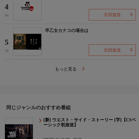
4
次回放送
(-)
早乙女カナコの場合は
5
次回放送
(-)
もっと見る
同じジャンルのおすすめ番組
[新] ウエスト・サイド・ストーリー [字]【CSベ
ーシック初放送】