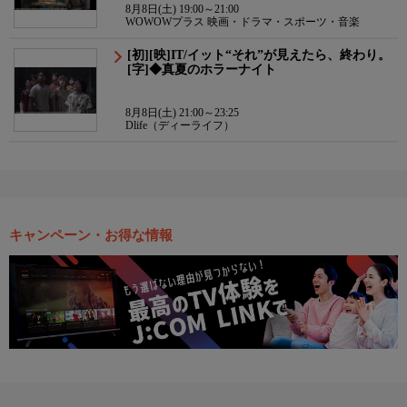
8月8日(土) 19:00～21:00
WOWOWプラス 映画・ドラマ・スポーツ・音楽
[初][映]IT/イット“それ”が見えたら、終わり。
[字]◆真夏のホラーナイト
8月8日(土) 21:00～23:25
Dlife（ディーライフ）
キャンペーン・お得な情報