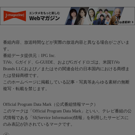
番組内容、放送時間などが実際の放送内容と異なる場合がございま
す。
番組データ提供元：IPG Inc.
TiVo、Gガイド、G-GUIDE、およびGガイドロゴは、米国TiVo
Brands LLCおよび／またはその関連会社の日本国内における商標ま
たは登録商標です。
このホームページに掲載している記事・写真等あらゆる素材の無断
複写・転載を禁じます。
Official Program Data Mark（公式番組情報マーク）
このマークは「Official Program Data Mark」といい、テレビ番組の公
式情報である「SI(Service Information)情報」を利用したサービスに
のみ表記が許されているマークです。