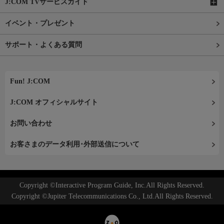
J:COM TVサービスガイド
イベント・プレゼント
サポート・よくある質問
Fun! J:COM
J:COM オフィシャルサイト
お問い合わせ
お客さまのデータ利用･外部送信について
Copyright ©Interactive Program Guide, Inc.All Rights Reserved.
Copyright ©Jupiter Telecommunications Co., Ltd.All Rights Reserved.