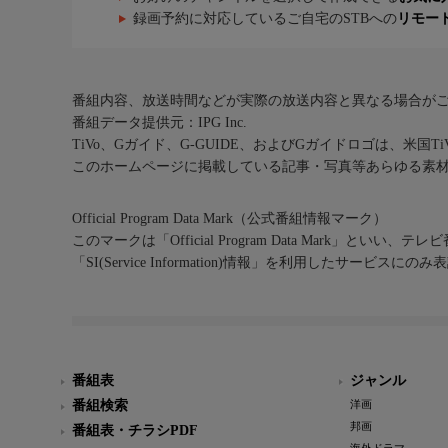
録画予約に対応しているご自宅のSTBへの
リモー
番組内容、放送時間などが実際の放送内容と異なる場合が
番組データ提供元：IPG Inc.
TiVo、Gガイド、G-GUIDE、およびGガイドロゴは、米国T
このホームページに掲載している記事・写真等あらゆる素
Official Program Data Mark（公式番組情報マーク）
このマークは「Official Program Data Mark」といい
「SI(Service Information)情報」を利用したサービ
番組表
ジャンル
番組検索
洋画
邦画
番組表・チラシPDF