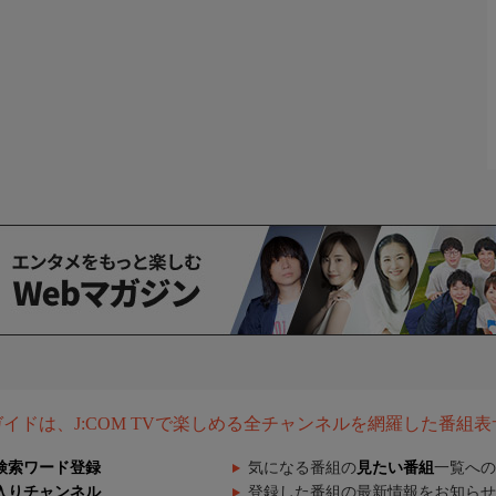
組ガイドは、J:COM TVで楽しめる全チャンネルを網羅した番組
検索ワード登録
気になる番組の
見たい番組
一覧への
入りチャンネル
登録した番組の最新情報をお知らせ