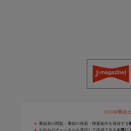
J:COM番
番組表の閲覧・番組の検索・検索条件を保存する
お好みのチャンネルを選択して作成できる
お気に