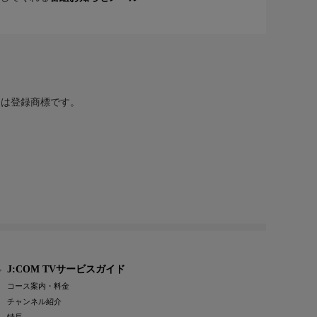
または登録商標です。
J:COM TVサービスガイド
コース案内・料金
チャンネル紹介