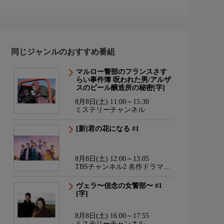
同じジャンルのおすすめ番組
マルロー警部のフランスさす
らい事件簿 呪われた男/アルザ
スのビール醸造所の秘密[字]
8月8日(土) 11:00～15:30
ミステリーチャンネル
[新]君の花になる #1
8月8日(土) 12:00～13:05
TBSチャンネル2 名作ドラマ・
スポーツ・アニメ
ヴェラ〜信念の女警部〜 #1
[字]
8月8日(土) 16:00～17:55
ミステリーチャンネル