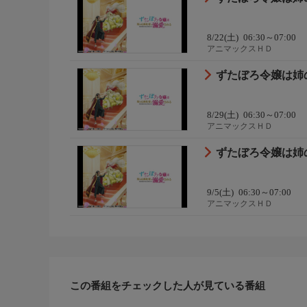
8/22(土)
06:30～07:00
アニマックスＨＤ
ずたぼろ令嬢は姉の
8/29(土)
06:30～07:00
アニマックスＨＤ
ずたぼろ令嬢は姉の
9/5(土)
06:30～07:00
アニマックスＨＤ
この番組をチェックした人が見ている番組