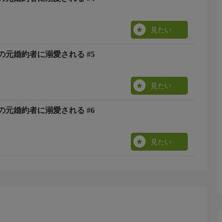
見たい
元婚約者に溺愛される #5
見たい
元婚約者に溺愛される #6
見たい