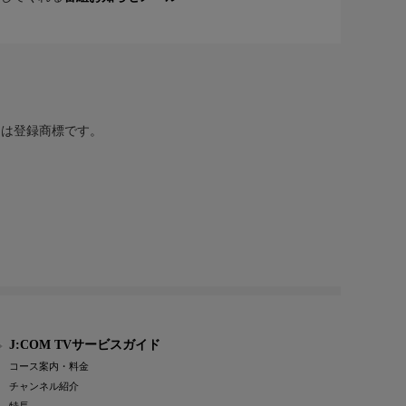
または登録商標です。
J:COM TVサービスガイド
コース案内・料金
チャンネル紹介