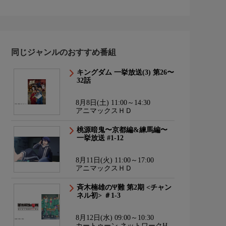
同じジャンルのおすすめ番組
キングダム 一挙放送(3) 第26〜
32話
8月8日(土) 11:00～14:30
アニマックスＨＤ
桃源暗鬼〜京都編&練馬編〜
一挙放送 #1-12
8月11日(火) 11:00～17:00
アニマックスＨＤ
斉木楠雄のΨ難 第2期 <チャン
ネル初> ＃1-3
8月12日(水) 09:00～10:30
カートゥーン ネットワークHD