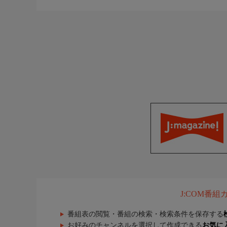
J:COM番
番組表の閲覧・番組の検索・検索条件を保存する
お好みのチャンネルを選択して作成できる
お気に