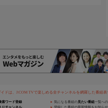
組ガイドは、J:COM TVで楽しめる全チャンネルを網羅した番組
検索ワード登録
気になる番組の
見たい番組
一覧への
入りチャンネル
登録した番組の最新情報をお知らせ