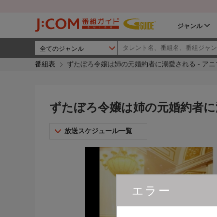
ジャンル
番組表
ずたぼろ令嬢は姉の元婚約者に溺愛される - ア
ずたぼろ令嬢は姉の元婚約者に溺
放送スケジュール一覧
エラー