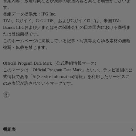
番組内容、放送時間などが実際の放送内容と異なる場合がございま
す。
番組データ提供元：IPG Inc.
TiVo、Gガイド、G-GUIDE、およびGガイドロゴは、米国TiVo
Brands LLCおよび／またはその関連会社の日本国内における商標ま
たは登録商標です。
このホームページに掲載している記事・写真等あらゆる素材の無断
複写・転載を禁じます。
Official Program Data Mark（公式番組情報マーク）
このマークは「Official Program Data Mark」といい、テレビ番組の公
式情報である「SI(Service Information)情報」を利用したサービスに
のみ表記が許されているマークです。
番組表