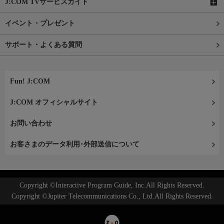
J:COM TVサービスガイド
イベント・プレゼント
サポート・よくある質問
Fun! J:COM
J:COM オフィシャルサイト
お問い合わせ
お客さまのデータ利用･外部送信について
Copyright ©Interactive Program Guide, Inc.All Rights Reserved.
Copyright ©Jupiter Telecommunications Co., Ltd.All Rights Reserved.