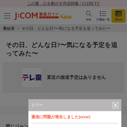
この夏、心を動かす作品特集 | J:COM TV
検索
CS番組一覧
番組表
番組表
その日、どんな日?〜気になる予定を追ってみた〜
その日、どんな日?〜気になる予定を追
ってみた〜
直近の放送予定はありません
エラー
通信に問題が発生しました[error]
同じジャンルのおすすめ番組