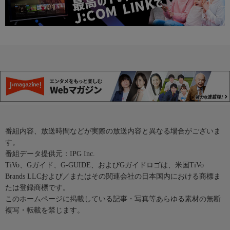
番組内容、放送時間などが実際の放送内容と異なる場合がございま
す。
番組データ提供元：IPG Inc.
TiVo、Gガイド、G-GUIDE、およびGガイドロゴは、米国TiVo
Brands LLCおよび／またはその関連会社の日本国内における商標ま
たは登録商標です。
このホームページに掲載している記事・写真等あらゆる素材の無断
複写・転載を禁じます。