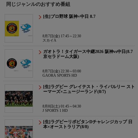
同じジャンルのおすすめ番組
[生]プロ野球 阪神×中日 8.7
8月7日(金) 17:45～22:30
スカイA
ガオトラ！タイガース中継2026 阪神vs中日(8.7
京セラドーム大阪)
8月7日(金) 22:30～03:00
GAORA SPORTS HD
[生]ラグビー グレイテスト・ライバルリー スト
ーマーズ×ニュージーランド(8/7)
8月8日(土) 01:45～04:30
J SPORTS 1 HD
[生]ラグビーリポビタンDチャレンジカップ 日
本×オーストラリア(8/8)