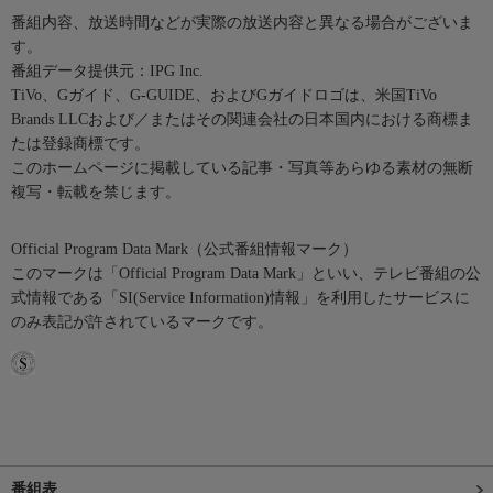
番組内容、放送時間などが実際の放送内容と異なる場合がございま
す。
番組データ提供元：IPG Inc.
TiVo、Gガイド、G-GUIDE、およびGガイドロゴは、米国TiVo
Brands LLCおよび／またはその関連会社の日本国内における商標ま
たは登録商標です。
このホームページに掲載している記事・写真等あらゆる素材の無断
複写・転載を禁じます。
Official Program Data Mark（公式番組情報マーク）
このマークは「Official Program Data Mark」といい、テレビ番組の公
式情報である「SI(Service Information)情報」を利用したサービスに
のみ表記が許されているマークです。
番組表