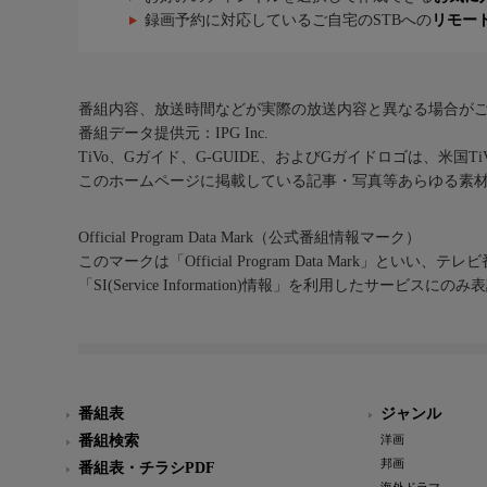
録画予約に対応しているご自宅のSTBへの
リモー
番組内容、放送時間などが実際の放送内容と異なる場合が
番組データ提供元：IPG Inc.
TiVo、Gガイド、G-GUIDE、およびGガイドロゴは、米国T
このホームページに掲載している記事・写真等あらゆる素
Official Program Data Mark（公式番組情報マーク）
このマークは「Official Program Data Mark」といい
「SI(Service Information)情報」を利用したサービ
番組表
ジャンル
番組検索
洋画
邦画
番組表・チラシPDF