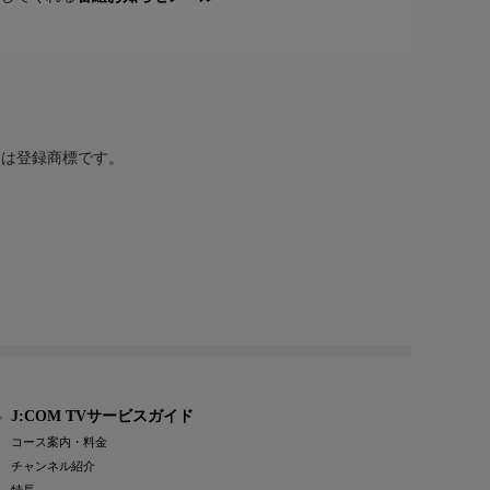
または登録商標です。
J:COM TVサービスガイド
コース案内・料金
チャンネル紹介