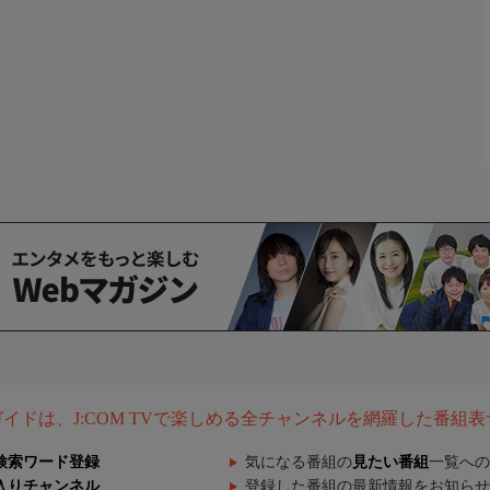
組ガイドは、J:COM TVで楽しめる全チャンネルを網羅した番組
検索ワード登録
気になる番組の
見たい番組
一覧への
入りチャンネル
登録した番組の最新情報をお知らせ