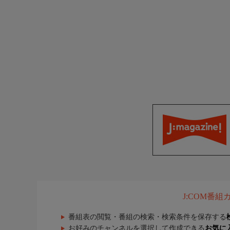
J:COM番
番組表の閲覧・番組の検索・検索条件を保存する
お好みのチャンネルを選択して作成できる
お気に