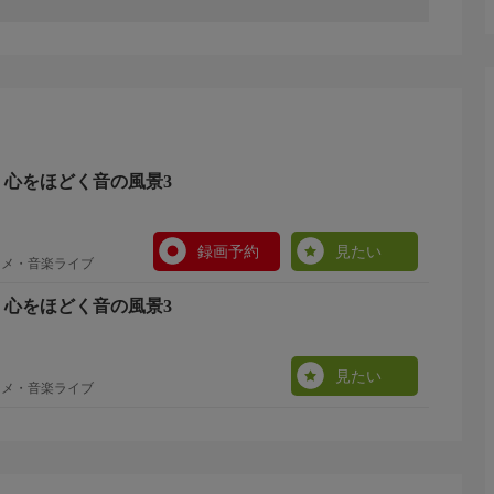
Calm 心をほどく音の風景3
録画予約
見たい
ニメ・音楽ライブ
Calm 心をほどく音の風景3
見たい
ニメ・音楽ライブ