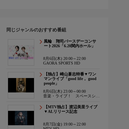
同じジャンルのおすすめ番組
風輪 翔司バースデーコンサ
ート2026「6.20関内ホール」
8月6日(木) 20:00～22:00
GAORA SPORTS HD
【独占】崎山蒼志特番▼ワン
マンライブ「good life， good
people」
8月6日(木) 23:00～00:00
音楽・ライブ！ スペースシャ
ワーTV HD
【MTV独占】渡辺美里ライブ
▼ALリリース記念
8月7日(金) 19:00～22:00
MTV HD