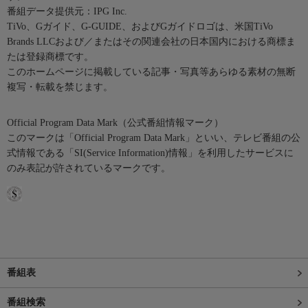
番組データ提供元：IPG Inc.
TiVo、Gガイド、G-GUIDE、およびGガイドロゴは、米国TiVo
Brands LLCおよび／またはその関連会社の日本国内における商標ま
たは登録商標です。
このホームページに掲載している記事・写真等あらゆる素材の無断
複写・転載を禁じます。
Official Program Data Mark（公式番組情報マーク）
このマークは「Official Program Data Mark」といい、テレビ番組の公
式情報である「SI(Service Information)情報」を利用したサービスに
のみ表記が許されているマークです。
番組表
番組検索