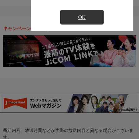
OK
キャンペーン・お得な情報
番組内容、放送時間などが実際の放送内容と異なる場合がございま
す。