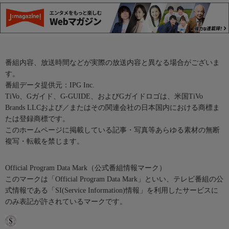
番組内容、放送時間などが実際の放送内容と異なる場合がございま
す。
番組データ提供元：IPG Inc.
TiVo、Gガイド、G-GUIDE、およびGガイドロゴは、米国TiVo
Brands LLCおよび／またはその関連会社の日本国内における商標ま
たは登録商標です。
このホームページに掲載している記事・写真等あらゆる素材の無断
複写・転載を禁じます。
Official Program Data Mark（公式番組情報マーク）
このマークは「Official Program Data Mark」といい、テレビ番組の公
式情報である「SI(Service Information)情報」を利用したサービスに
のみ表記が許されているマークです。