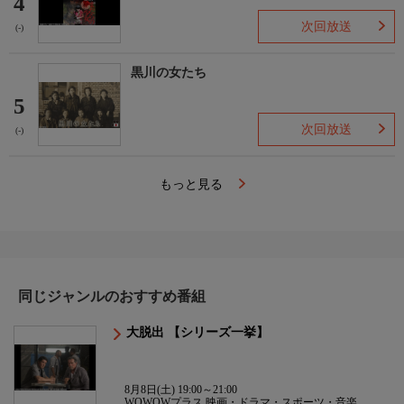
4
次回放送
(-)
黒川の女たち
5
次回放送
(-)
もっと見る
同じジャンルのおすすめ番組
大脱出 【シリーズ一挙】
8月8日(土) 19:00～21:00
WOWOWプラス 映画・ドラマ・スポーツ・音楽