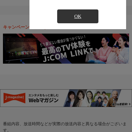
OK
キャンペーン・お得な情報
番組内容、放送時間などが実際の放送内容と異なる場合がございま
す。