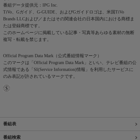
番組データ提供元：IPG Inc.
TiVo、Gガイド、G-GUIDE、およびGガイドロゴは、米国TiVo
Brands LLCおよび／またはその関連会社の日本国内における商標ま
たは登録商標です。
このホームページに掲載している記事・写真等あらゆる素材の無断
複写・転載を禁じます。
Official Program Data Mark（公式番組情報マーク）
このマークは「Official Program Data Mark」といい、テレビ番組の公
式情報である「SI(Service Information)情報」を利用したサービスに
のみ表記が許されているマークです。
番組表
番組検索