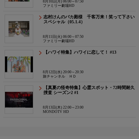
8月10日(月) 06:00～07:50
ファミリー劇場HD
志村けんのバカ殿様 千客万来！笑って下さい
スペシャル（05.1.4）
8月11日(火) 06:00～07:50
ファミリー劇場HD
【ハワイ特集】ハワイに恋して！ #13
8月12日(水) 20:00～20:30
旅チャンネル ＨＤ
【真夏の怪奇特集】心霊スポット・72時間耐久
捜査 シーズン2 #1
8月13日(木) 22:00～23:00
MONDOTV HD