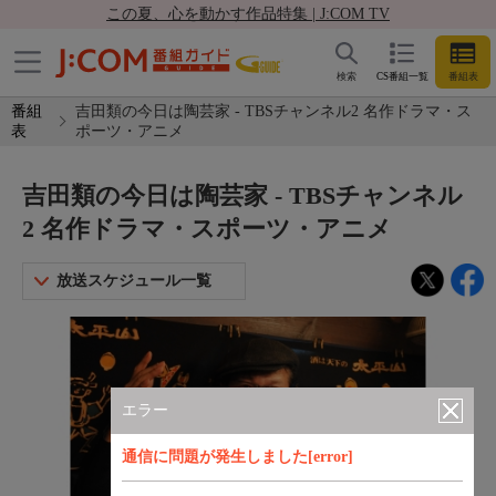
この夏、心を動かす作品特集 | J:COM TV
検索
CS番組一覧
番組表
番組
吉田類の今日は陶芸家 - TBSチャンネル2 名作ドラマ・ス
表
ポーツ・アニメ
吉田類の今日は陶芸家 - TBSチャンネル
2 名作ドラマ・スポーツ・アニメ
放送スケジュール一覧
エラー
通信に問題が発生しました[error]