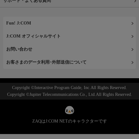
サポート・よくある質問
Fun! J:COM
J:COM オフィシャルサイト
お問い合わせ
お客さまのデータ利用･外部送信について
Copyright ©Interactive Program Guide, Inc.All Rights Reserved.
Copyright ©Jupiter Telecommunications Co., Ltd.All Rights Reserved.
ZAQはJ:COM NETのキャラクターです