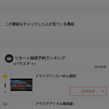
この番組をチェックした人が見ている番組
リモート録画予約ランキング
(バラエティ)
08/06更新
ドライブインらーめん探訪
1
次回放送
(2)
グラビアアイドル最前線!