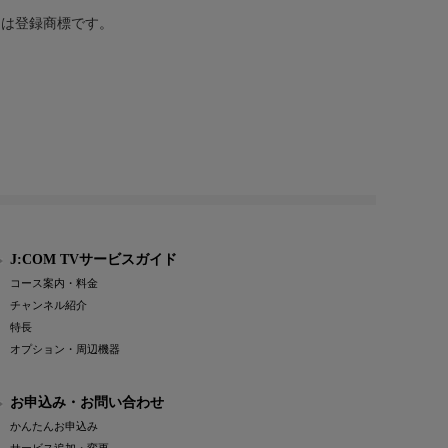
または登録商標です。
J:COM TVサービスガイド
コース案内・料金
チャンネル紹介
特長
オプション・周辺機器
お申込み・お問い合わせ
かんたんお申込み