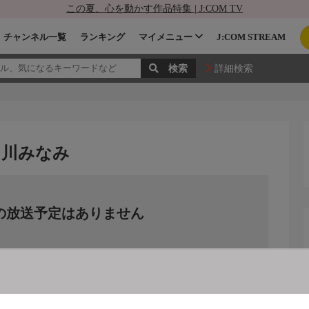
この夏、心を動かす作品特集 | J:COM TV
チャンネル一覧
ランキング
マイメニュー
J:COM STREAM
詳細検索
白川みなみ
の放送予定はありません