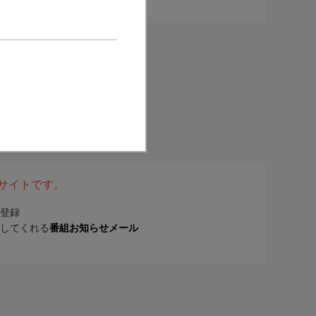
表サイトです。
登録
してくれる
番組お知らせメール