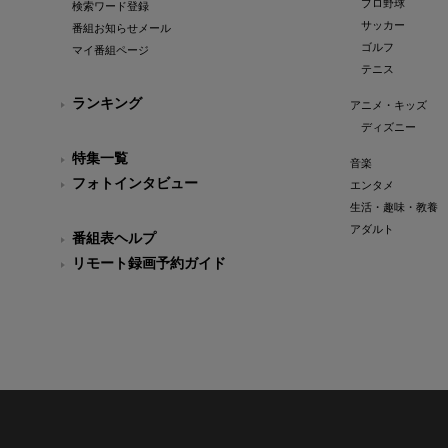
プロ野球
検索ワード登録
サッカー
番組お知らせメール
ゴルフ
マイ番組ページ
テニス
ランキング
アニメ・キッズ
ディズニー
特集一覧
音楽
フォトインタビュー
エンタメ
生活・趣味・教養
アダルト
番組表ヘルプ
リモート録画予約ガイド