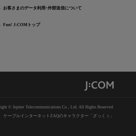
お客さまのデータ利用･外部送信について
Fun! J:COMトップ
ight © Jupiter Telecommunications Co., Ltd. All Rights Reserved.
ケーブルインターネットZAQのキャラクター「ざっくぅ」