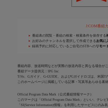
J:COM番
番組表の閲覧・番組の検索・検索条件を保存する
お好みのチャンネルを選択して作成できる
お気に
録画予約に対応しているご自宅のSTBへの
リモー
番組内容、放送時間などが実際の放送内容と異なる場合が
番組データ提供元：IPG Inc.
TiVo、Gガイド、G-GUIDE、およびGガイドロゴは、米国T
このホームページに掲載している記事・写真等あらゆる素
Official Program Data Mark（公式番組情報マーク）
このマークは「Official Program Data Mark」といい
「SI(Service Information)情報」を利用したサービ