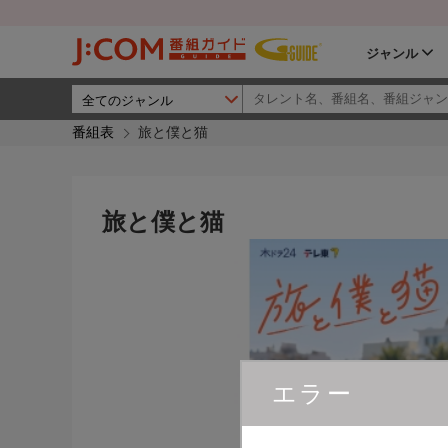
ジャンル
番組表
旅と僕と猫
旅と僕と猫
エラー