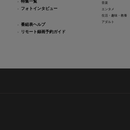
特集一覧
音楽
フォトインタビュー
エンタメ
生活・趣味・教養
アダルト
番組表ヘルプ
リモート録画予約ガイド