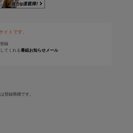
表サイトです。
登録
してくれる
番組お知らせメール
または登録商標です。