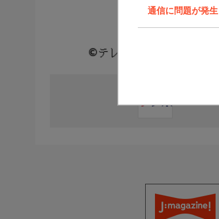
通信に問題が発生しま
直近