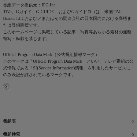
番組データ提供元：IPG Inc.
TiVo、Gガイド、G-GUIDE、およびGガイドロゴは、米国TiVo
Brands LLCおよび／またはその関連会社の日本国内における商標ま
たは登録商標です。
このホームページに掲載している記事・写真等あらゆる素材の無断
複写・転載を禁じます。
Official Program Data Mark（公式番組情報マーク）
このマークは「Official Program Data Mark」といい、テレビ番組の公
式情報である「SI(Service Information)情報」を利用したサービスに
のみ表記が許されているマークです。
番組表
番組検索