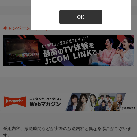
OK
キャンペーン・お得な情報
番組内容、放送時間などが実際の放送内容と異なる場合がございま
す。