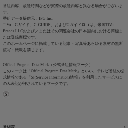
番組内容、放送時間などが実際の放送内容と異なる場合がございま
す。
番組データ提供元：IPG Inc.
TiVo、Gガイド、G-GUIDE、およびGガイドロゴは、米国TiVo
Brands LLCおよび／またはその関連会社の日本国内における商標ま
たは登録商標です。
このホームページに掲載している記事・写真等あらゆる素材の無断
複写・転載を禁じます。
Official Program Data Mark（公式番組情報マーク）
このマークは「Official Program Data Mark」といい、テレビ番組の公
式情報である「SI(Service Information)情報」を利用したサービスに
のみ表記が許されているマークです。
番組表