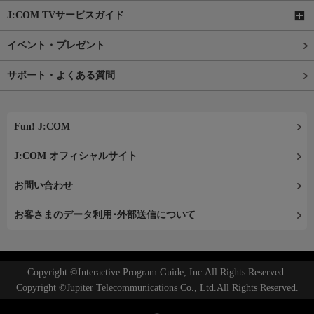
J:COM TVサービスガイド
イベント・プレゼント
サポート・よくある質問
Fun! J:COM
J:COM オフィシャルサイト
お問い合わせ
お客さまのデータ利用･外部送信について
Copyright ©Interactive Program Guide, Inc.All Rights Reserved.
Copyright ©Jupiter Telecommunications Co., Ltd.All Rights Reserved.