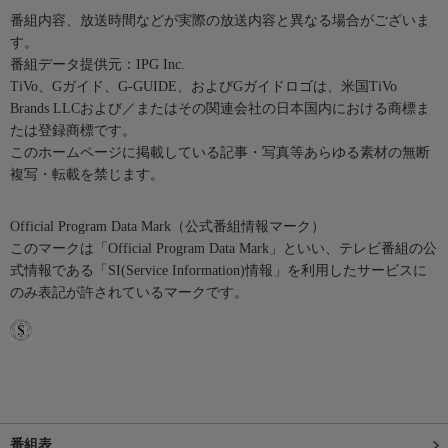
番組内容、放送時間などが実際の放送内容と異なる場合がございま
す。
番組データ提供元：IPG Inc.
TiVo、Gガイド、G-GUIDE、およびGガイドロゴは、米国TiVo
Brands LLCおよび／またはその関連会社の日本国内における商標ま
たは登録商標です。
このホームページに掲載している記事・写真等あらゆる素材の無断
複写・転載を禁じます。
Official Program Data Mark（公式番組情報マーク）
このマークは「Official Program Data Mark」といい、テレビ番組の公
式情報である「SI(Service Information)情報」を利用したサービスに
のみ表記が許されているマークです。
番組表