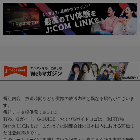
番組内容、放送時間などが実際の放送内容と異なる場合がございま
す。
番組データ提供元：IPG Inc.
TiVo、Gガイド、G-GUIDE、およびGガイドロゴは、米国TiVo
Brands LLCおよび／またはその関連会社の日本国内における商標ま
たは登録商標です。
このホームページに掲載している記事・写真等あらゆる素材の無断