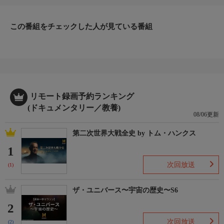
この番組をチェックした人が見ている番組
リモート録画予約ランキング
(ドキュメンタリー／教養)
08/06更新
第二次世界大戦全史 by トム・ハンクス
1
次回放送
(1)
ザ・ユニバース〜宇宙の歴史〜S6
2
次回放送
(2)