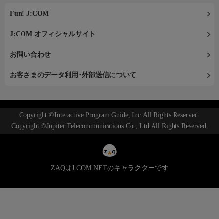
Fun! J:COM
J:COM オフィシャルサイト
お問い合わせ
お客さまのデータ利用･外部送信について
Copyright ©Interactive Program Guide, Inc.All Rights Reserved.
Copyright ©Jupiter Telecommunications Co., Ltd.All Rights Reserved.
ZAQはJ:COM NETのキャラクターです