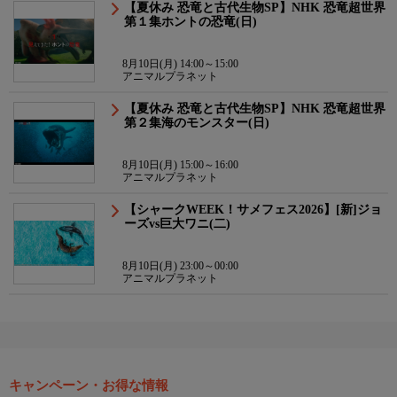
【夏休み 恐竜と古代生物SP】NHK 恐竜超世界
第１集ホントの恐竜(日)
8月10日(月) 14:00～15:00
アニマルプラネット
【夏休み 恐竜と古代生物SP】NHK 恐竜超世界
第２集海のモンスター(日)
8月10日(月) 15:00～16:00
アニマルプラネット
【シャークWEEK！サメフェス2026】[新]ジョ
ーズvs巨大ワニ(二)
8月10日(月) 23:00～00:00
アニマルプラネット
キャンペーン・お得な情報