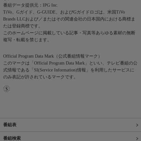
番組データ提供元：IPG Inc.
TiVo、Gガイド、G-GUIDE、およびGガイドロゴは、米国TiVo
Brands LLCおよび／またはその関連会社の日本国内における商標ま
たは登録商標です。
このホームページに掲載している記事・写真等あらゆる素材の無断
複写・転載を禁じます。
Official Program Data Mark（公式番組情報マーク）
このマークは「Official Program Data Mark」といい、テレビ番組の公
式情報である「SI(Service Information)情報」を利用したサービスに
のみ表記が許されているマークです。
番組表
番組検索