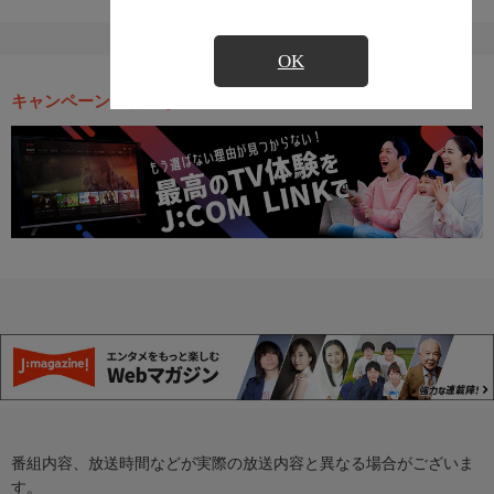
OK
キャンペーン・お得な情報
番組内容、放送時間などが実際の放送内容と異なる場合がございま
す。