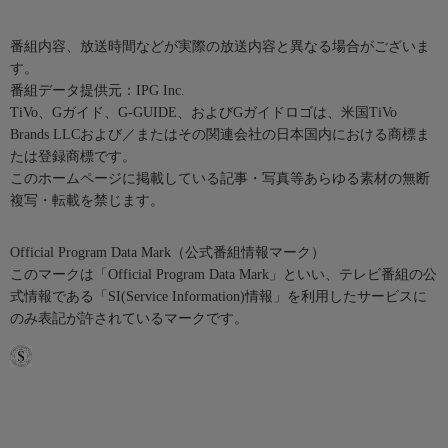
番組内容、放送時間などが実際の放送内容と異なる場合がございま
す。
番組データ提供元：IPG Inc.
TiVo、Gガイド、G-GUIDE、およびGガイドロゴは、米国TiVo
Brands LLCおよび／またはその関連会社の日本国内における商標ま
たは登録商標です。
このホームページに掲載している記事・写真等あらゆる素材の無断
複写・転載を禁じます。
Official Program Data Mark（公式番組情報マーク）
このマークは「Official Program Data Mark」といい、テレビ番組の公
式情報である「SI(Service Information)情報」を利用したサービスに
のみ表記が許されているマークです。