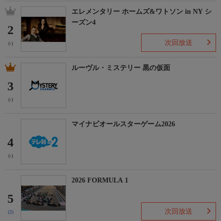
エレメンタリー ホームズ&ワトソン in NY シ
ーズン4
2
次回放送
(-)
ルーヴル・ミステリー 黒の仮面
3
(-)
マイナビオールスターゲーム2026
4
(-)
2026 FORMULA 1
5
次回放送
(2)