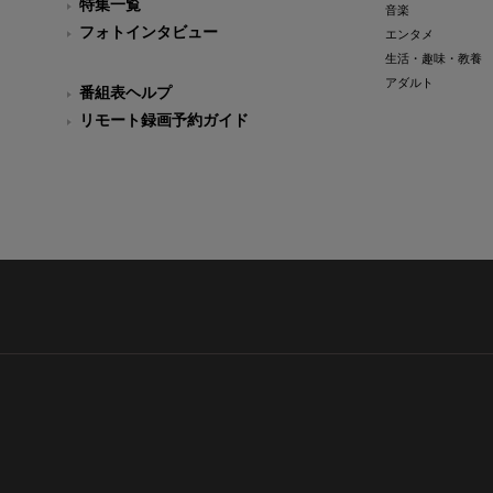
特集一覧
音楽
フォトインタビュー
エンタメ
生活・趣味・教養
アダルト
番組表ヘルプ
リモート録画予約ガイド