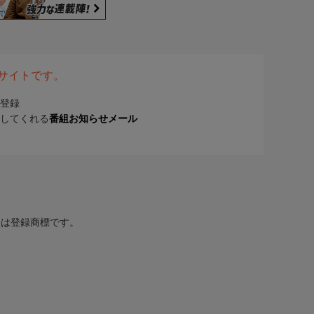
表サイトです。
登録
してくれる
番組お知らせメール
または登録商標です。