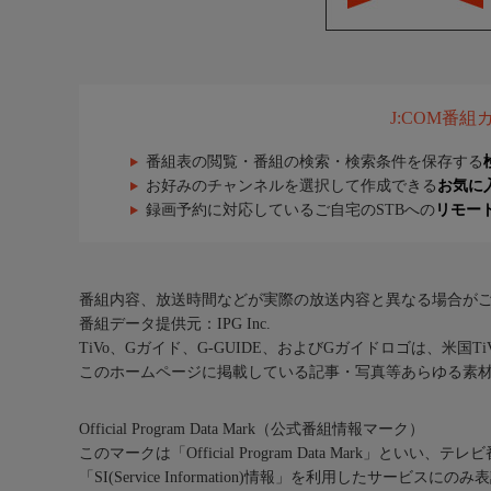
J:COM番
番組表の閲覧・番組の検索・検索条件を保存する
お好みのチャンネルを選択して作成できる
お気に
録画予約に対応しているご自宅のSTBへの
リモー
番組内容、放送時間などが実際の放送内容と異なる場合が
番組データ提供元：IPG Inc.
TiVo、Gガイド、G-GUIDE、およびGガイドロゴは、米国T
このホームページに掲載している記事・写真等あらゆる素
Official Program Data Mark（公式番組情報マーク）
このマークは「Official Program Data Mark」といい
「SI(Service Information)情報」を利用したサービ