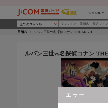
ジャンル
番組表
ルパン三世vs名探偵コナン THE MOVIE
ルパン三世vs名探偵コナン THE 
エラー