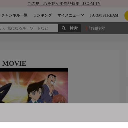
この夏、心を動かす作品特集 | J:COM TV
チャンネル一覧
ランキング
マイメニュー
J:COM STREAM
詳細検索
MOVIE