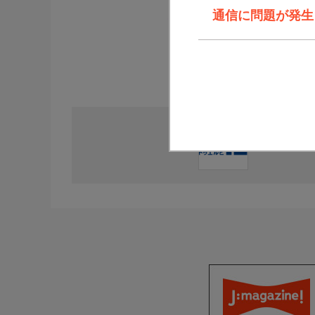
通信に問題が発生しま
直近