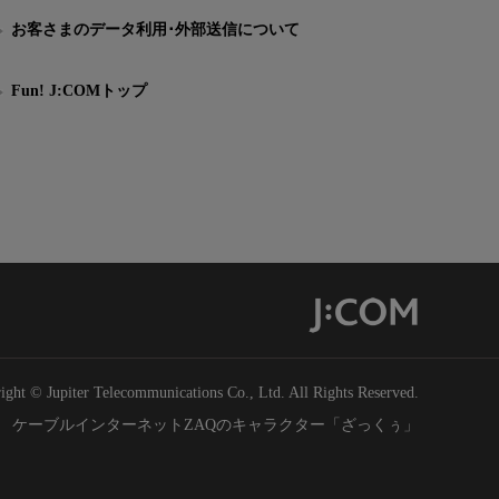
お客さまのデータ利用･外部送信について
Fun! J:COMトップ
ight © Jupiter Telecommunications Co., Ltd. All Rights Reserved.
ケーブルインターネットZAQのキャラクター「ざっくぅ」