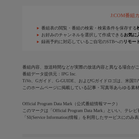
J:COM番
番組表の閲覧・番組の検索・検索条件を保存する
お好みのチャンネルを選択して作成できる
お気に
録画予約に対応しているご自宅のSTBへの
リモー
番組内容、放送時間などが実際の放送内容と異なる場合が
番組データ提供元：IPG Inc.
TiVo、Gガイド、G-GUIDE、およびGガイドロゴは、米国T
このホームページに掲載している記事・写真等あらゆる素
Official Program Data Mark（公式番組情報マーク）
このマークは「Official Program Data Mark」といい
「SI(Service Information)情報」を利用したサービ