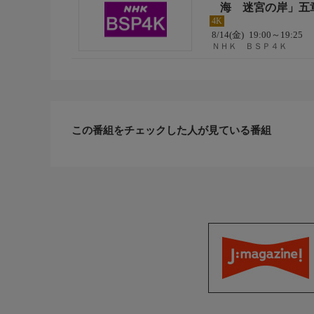
海 迷宮の岸」五章
4K
8/14(金)
19:00～19:25
ＮＨＫ ＢＳＰ４Ｋ
この番組をチェックした人が見ている番組