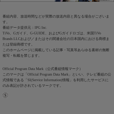
番組内容、放送時間などが実際の放送内容と異なる場合がございま
す。
番組データ提供元：IPG Inc.
TiVo、Gガイド、G-GUIDE、およびGガイドロゴは、米国TiVo
Brands LLCおよび／またはその関連会社の日本国内における商標ま
たは登録商標です。
このホームページに掲載している記事・写真等あらゆる素材の無断
複写・転載を禁じます。
Official Program Data Mark（公式番組情報マーク）
このマークは「Official Program Data Mark」といい、テレビ番組の公
式情報である「SI(Service Information)情報」を利用したサービスに
のみ表記が許されているマークです。