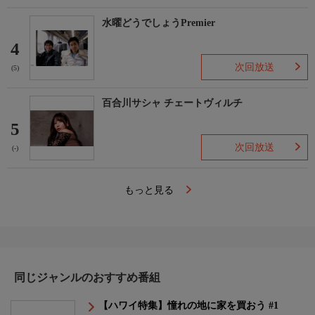
水曜どうでしょうPremier
4
次回放送
(5)
百合川サシャ チェートヴィルチ
5
次回放送
(-)
もっと見る
同じジャンルのおすすめ番組
【ハワイ特集】憧れの地に家を買おう #1