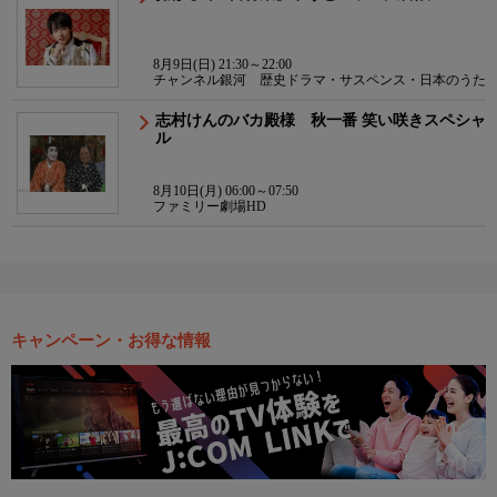
8月9日(日) 21:30～22:00
チャンネル銀河 歴史ドラマ・サスペンス・日本のうた
志村けんのバカ殿様 秋一番 笑い咲きスペシャ
ル
8月10日(月) 06:00～07:50
ファミリー劇場HD
キャンペーン・お得な情報