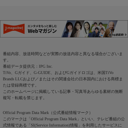
番組内容、放送時間などが実際の放送内容と異なる場合がございま
す。
番組データ提供元：IPG Inc.
TiVo、Gガイド、G-GUIDE、およびGガイドロゴは、米国TiVo
Brands LLCおよび／またはその関連会社の日本国内における商標ま
たは登録商標です。
このホームページに掲載している記事・写真等あらゆる素材の無断
複写・転載を禁じます。
Official Program Data Mark（公式番組情報マーク）
このマークは「Official Program Data Mark」といい、テレビ番組の公
式情報である「SI(Service Information)情報」を利用したサービスに