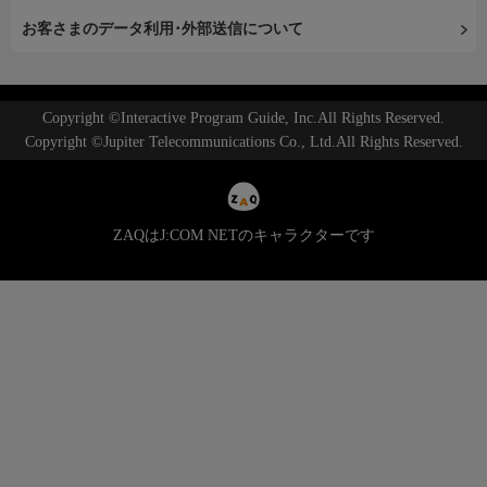
お客さまのデータ利用･外部送信について
Copyright ©Interactive Program Guide, Inc.All Rights Reserved.
Copyright ©Jupiter Telecommunications Co., Ltd.All Rights Reserved.
ZAQはJ:COM NETのキャラクターです