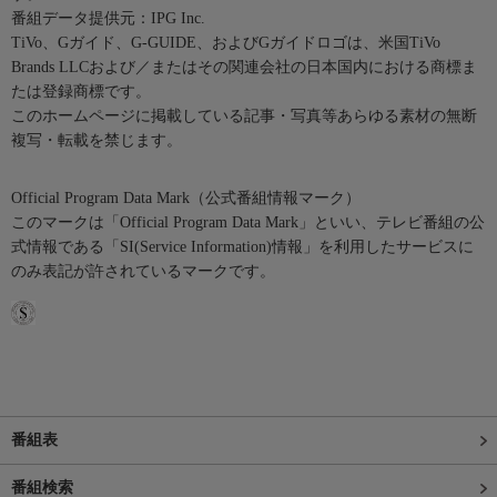
番組データ提供元：IPG Inc.
TiVo、Gガイド、G-GUIDE、およびGガイドロゴは、米国TiVo
Brands LLCおよび／またはその関連会社の日本国内における商標ま
たは登録商標です。
このホームページに掲載している記事・写真等あらゆる素材の無断
複写・転載を禁じます。
Official Program Data Mark（公式番組情報マーク）
このマークは「Official Program Data Mark」といい、テレビ番組の公
式情報である「SI(Service Information)情報」を利用したサービスに
のみ表記が許されているマークです。
番組表
番組検索