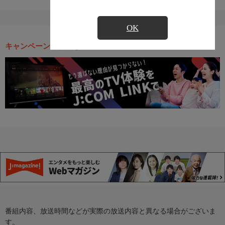
OK
キャンペーン・お得な情報
番組内容、放送時間などが実際の放送内容と異なる場合がございま
す。