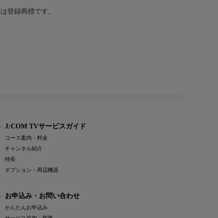
または登録商標です。
J:COM TVサービスガイド
コース案内・料金
チャンネル紹介
特長
オプション・周辺機器
お申込み・お問い合わせ
かんたんお申込み