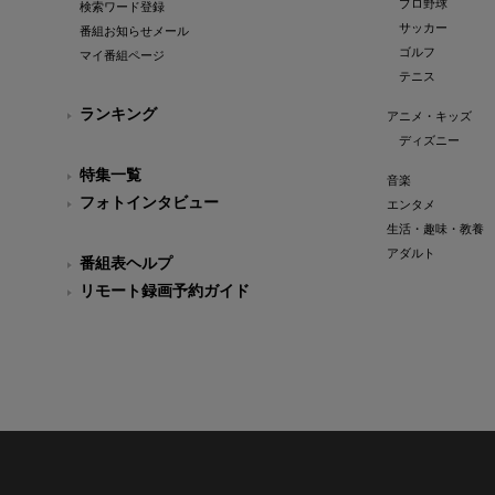
プロ野球
検索ワード登録
サッカー
番組お知らせメール
ゴルフ
マイ番組ページ
テニス
ランキング
アニメ・キッズ
ディズニー
特集一覧
音楽
フォトインタビュー
エンタメ
生活・趣味・教養
アダルト
番組表ヘルプ
リモート録画予約ガイド