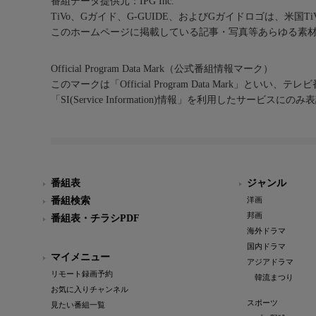
番組データ提供元：IPG Inc.
TiVo、Gガイド、G-GUIDE、およびGガイドロゴは、米国T
このホームページに掲載している記事・写真等あらゆる素
Official Program Data Mark（公式番組情報マーク）
このマークは「Official Program Data Mark」といい
「SI(Service Information)情報」を利用したサービ
番組表
ジャンル
番組検索
洋画
邦画
番組表・チラシPDF
海外ドラマ
国内ドラマ
マイメニュー
アジアドラマ
リモート録画予約
韓流まつり
お気に入りチャンネル
スポーツ
見たい番組一覧