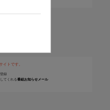
表サイトです。
登録
してくれる
番組お知らせメール