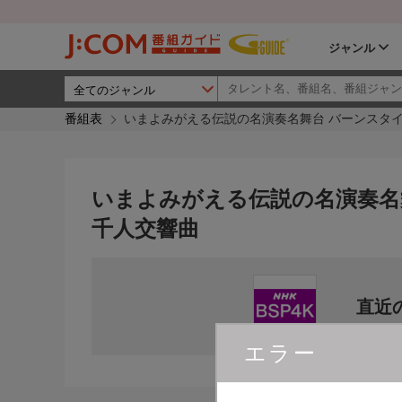
ジャンル
番組表
いまよみがえる伝説の名演奏名舞台 バーンスタ
いまよみがえる伝説の名演奏名
千人交響曲
直近
エラー