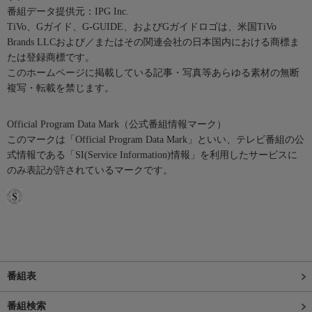
番組データ提供元：IPG Inc.
TiVo、Gガイド、G-GUIDE、およびGガイドロゴは、米国TiVo
Brands LLCおよび／またはその関連会社の日本国内における商標ま
たは登録商標です。
このホームページに掲載している記事・写真等あらゆる素材の無断
複写・転載を禁じます。
Official Program Data Mark（公式番組情報マーク）
このマークは「Official Program Data Mark」といい、テレビ番組の公
式情報である「SI(Service Information)情報」を利用したサービスに
のみ表記が許されているマークです。
番組表
番組検索