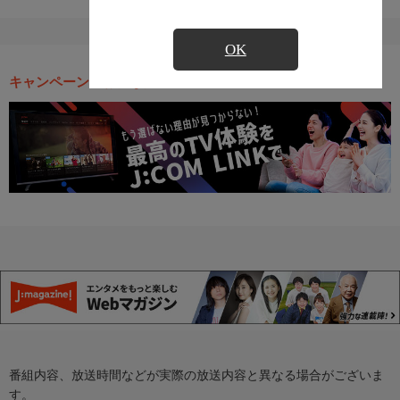
OK
キャンペーン・お得な情報
番組内容、放送時間などが実際の放送内容と異なる場合がございま
す。