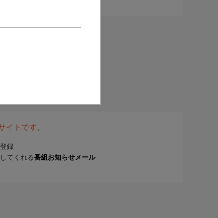
表サイトです。
登録
してくれる
番組お知らせメール