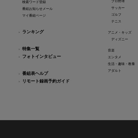
プロ野球
検索ワード登録
サッカー
番組お知らせメール
ゴルフ
マイ番組ページ
テニス
ランキング
アニメ・キッズ
ディズニー
特集一覧
音楽
フォトインタビュー
エンタメ
生活・趣味・教養
アダルト
番組表ヘルプ
リモート録画予約ガイド