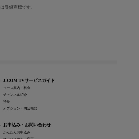
または登録商標です。
J:COM TVサービスガイド
コース案内・料金
チャンネル紹介
特長
オプション・周辺機器
お申込み・お問い合わせ
かんたんお申込み