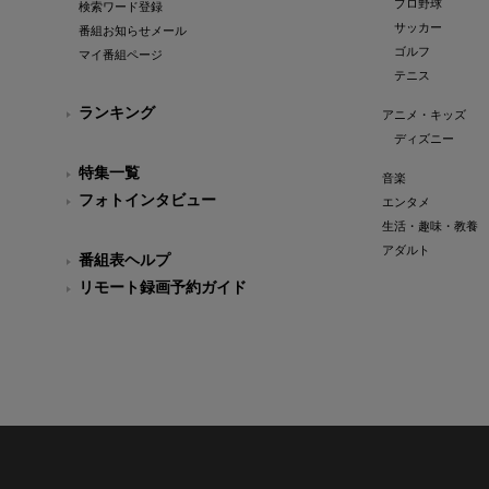
プロ野球
検索ワード登録
サッカー
番組お知らせメール
ゴルフ
マイ番組ページ
テニス
ランキング
アニメ・キッズ
ディズニー
特集一覧
音楽
フォトインタビュー
エンタメ
生活・趣味・教養
アダルト
番組表ヘルプ
リモート録画予約ガイド