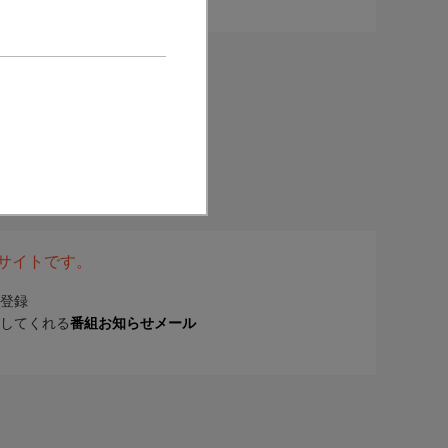
表サイトです。
登録
してくれる
番組お知らせメール