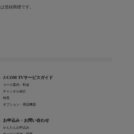
または登録商標です。
J:COM TVサービスガイド
コース案内・料金
チャンネル紹介
特長
オプション・周辺機器
お申込み・お問い合わせ
かんたんお申込み