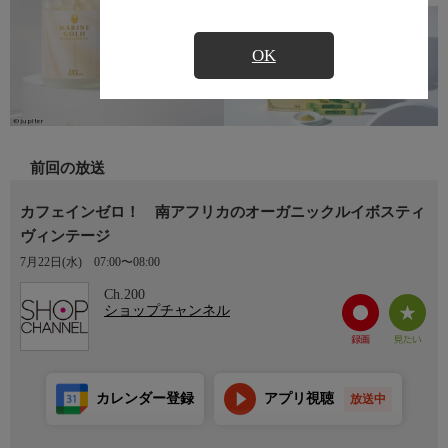
OK
前回の放送
カフェインゼロ！ 南アフリカのオーガニックルイボスティ
ヴィンテージ
7月22日(水)
07:00〜08:00
Ch.200
ショップチャンネル
カレンダー登録
アプリ視聴
放送中