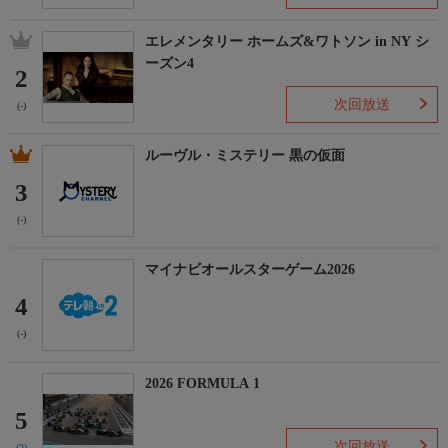
エレメンタリー ホームズ&ワトソン in NY シ
ーズン4
2
次回放送
(-)
ルーヴル・ミステリー 黒の仮面
3
(-)
マイナビオールスターゲーム2026
4
(-)
2026 FORMULA 1
5
次回放送