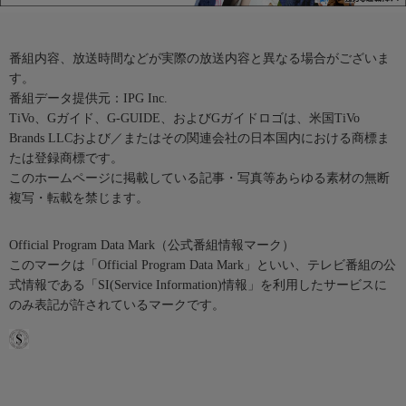
番組内容、放送時間などが実際の放送内容と異なる場合がございま
す。
番組データ提供元：IPG Inc.
TiVo、Gガイド、G-GUIDE、およびGガイドロゴは、米国TiVo
Brands LLCおよび／またはその関連会社の日本国内における商標ま
たは登録商標です。
このホームページに掲載している記事・写真等あらゆる素材の無断
複写・転載を禁じます。
Official Program Data Mark（公式番組情報マーク）
このマークは「Official Program Data Mark」といい、テレビ番組の公
式情報である「SI(Service Information)情報」を利用したサービスに
のみ表記が許されているマークです。