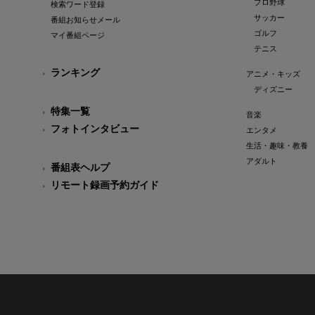
プロ野球
検索ワード登録
サッカー
番組お知らせメール
ゴルフ
マイ番組ページ
テニス
ランキング
アニメ・キッズ
ディズニー
特集一覧
音楽
フォトインタビュー
エンタメ
生活・趣味・教養
アダルト
番組表ヘルプ
リモート録画予約ガイド