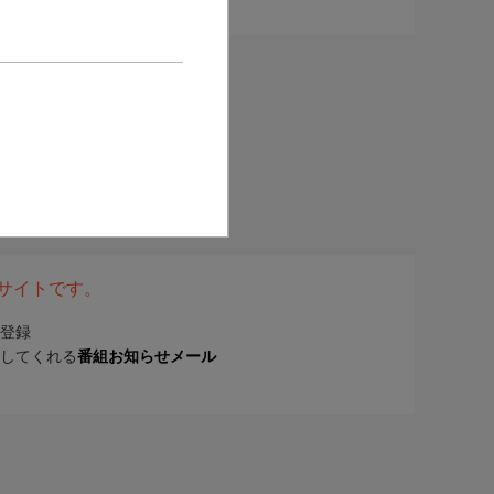
表サイトです。
登録
してくれる
番組お知らせメール