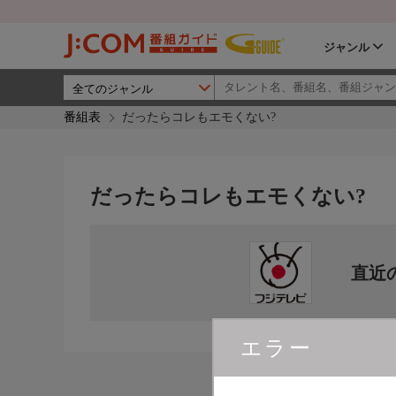
ジャンル
番組表
だったらコレもエモくない?
だったらコレもエモくない?
直近
エラー