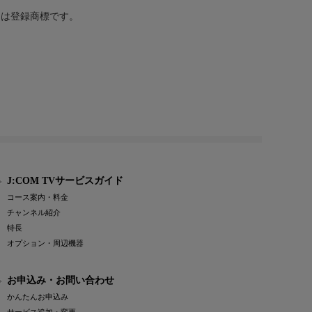
または登録商標です。
J:COM TVサービスガイド
コース案内・料金
チャンネル紹介
特長
オプション・周辺機器
お申込み・お問い合わせ
かんたんお申込み