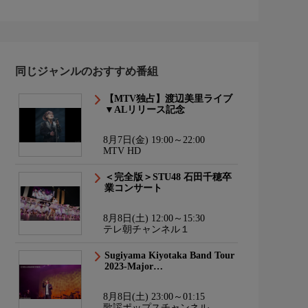
同じジャンルのおすすめ番組
【MTV独占】渡辺美里ライブ
▼ALリリース記念
8月7日(金) 19:00～22:00
MTV HD
＜完全版＞STU48 石田千穂卒
業コンサート
8月8日(土) 12:00～15:30
テレ朝チャンネル１
Sugiyama Kiyotaka Band Tour
2023-Major…
8月8日(土) 23:00～01:15
歌謡ポップスチャンネル