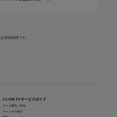
または登録商標です。
J:COM TVサービスガイド
コース案内・料金
チャンネル紹介