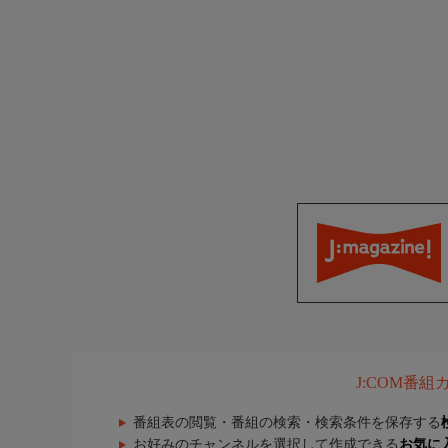
J:COM番
番組表の閲覧・番組の検索・検索条件を保存する
お好みのチャンネルを選択して作成できる
お気に