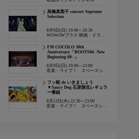
高橋真梨子 concert Supreme
Selection
8月9日(日) 19:00～20:30
WOWOWプラス 映画・ドラ
マ・スポーツ・音楽
FM COCOLO 30th
Anniversary「ROOTS66 -New
Beginning 60 -」
8月9日(日) 19:00～23:00
音楽・ライブ！ スペースシャ
ワーTV HD
フッ軽 de いきましょう
▼Saucy Dog 石原慎也レギュラ
ー番組
8月12日(水) 22:30～23:00
音楽・ライブ！ スペースシャ
ワーTV HD