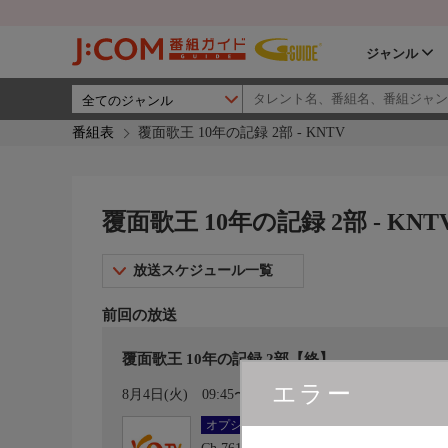
ジャンル
番組表
覆面歌王 10年の記録 2部 - KNTV
覆面歌王 10年の記録 2部 - KNT
放送スケジュール一覧
前回の放送
覆面歌王 10年の記録 2部【終】
エラー
カレンダー登録
8月4日(火)
09:45〜11:30
オプション