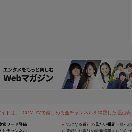
組ガイドは、J:COM TVで楽しめる全チャンネルを網羅した番組
検索ワード登録
気になる番組の
見たい番組
一覧への
入りチャンネル
登録した番組の最新情報をお知らせ