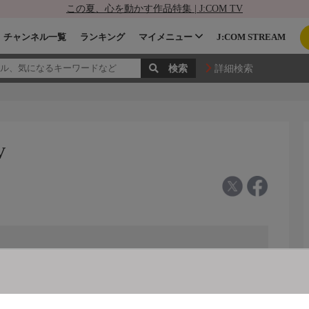
この夏、心を動かす作品特集 | J:COM TV
チャンネル一覧
ランキング
マイメニュー
J:COM STREAM
詳細検索
V