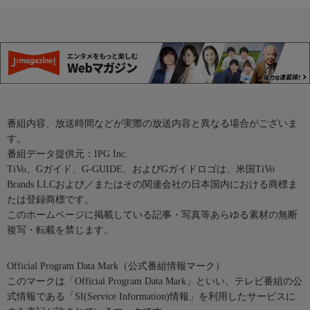
番組内容、放送時間などが実際の放送内容と異なる場合がございま
す。
番組データ提供元：IPG Inc.
TiVo、Gガイド、G-GUIDE、およびGガイドロゴは、米国TiVo
Brands LLCおよび／またはその関連会社の日本国内における商標ま
たは登録商標です。
このホームページに掲載している記事・写真等あらゆる素材の無断
複写・転載を禁じます。
Official Program Data Mark（公式番組情報マーク）
このマークは「Official Program Data Mark」といい、テレビ番組の公
式情報である「SI(Service Information)情報」を利用したサービスに