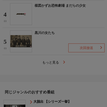
楳図かずお恐怖劇場 まだらの少女
4
(-)
黒川の女たち
5
次回放送
(-)
もっと見る
同じジャンルのおすすめ番組
大脱出 【シリーズ一挙】