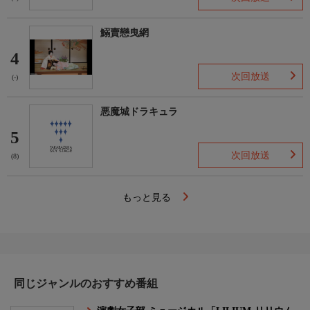
鰯賣戀曳網
4
次回放送
(-)
悪魔城ドラキュラ
5
次回放送
(8)
もっと見る
同じジャンルのおすすめ番組