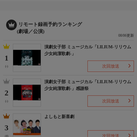
リモート録画予約ランキング
(劇場／公演)
08/06更新
演劇女子部 ミュージカル「LILIUM-リリウム
少女純潔歌劇-」
1
次回放送
(-)
演劇女子部 ミュージカル「LILIUM-リリウム
少女純潔歌劇-」感謝祭
2
次回放送
(-)
よしもと新喜劇
3
次回放送
(4)