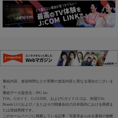
番組内容、放送時間などが実際の放送内容と異なる場合がございま
す。
番組データ提供元：IPG Inc.
TiVo、Gガイド、G-GUIDE、およびGガイドロゴは、米国TiVo
Brands LLCおよび／またはその関連会社の日本国内における商標ま
たは登録商標です。
このホームページに掲載している記事・写真等あらゆる素材の無断