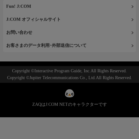
Fun! J:COM
J:COM オフィシャルサイト
お問い合わせ
お客さまのデータ利用･外部送信について
Copyright ©Interactive Program Guide, Inc.All Rights Reserved.
Copyright ©Jupiter Telecommunications Co., Ltd.All Rights Reserved.
ZAQはJ:COM NETのキャラクターです