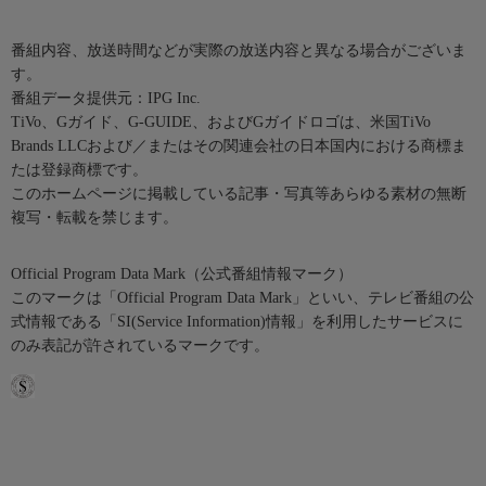
番組内容、放送時間などが実際の放送内容と異なる場合がございま
す。
番組データ提供元：IPG Inc.
TiVo、Gガイド、G-GUIDE、およびGガイドロゴは、米国TiVo
Brands LLCおよび／またはその関連会社の日本国内における商標ま
たは登録商標です。
このホームページに掲載している記事・写真等あらゆる素材の無断
複写・転載を禁じます。
Official Program Data Mark（公式番組情報マーク）
このマークは「Official Program Data Mark」といい、テレビ番組の公
式情報である「SI(Service Information)情報」を利用したサービスに
のみ表記が許されているマークです。