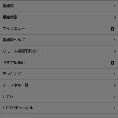
番組表
番組検索
マイメニュー
番組表ヘルプ
リモート録画予約ガイド
おすすめ番組
ランキング
チャンネル一覧
J:テレ
J:COMチャンネル