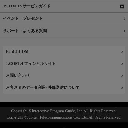
J:COM TVサービスガイド
イベント・プレゼント
サポート・よくある質問
Fun! J:COM
J:COM オフィシャルサイト
お問い合わせ
お客さまのデータ利用･外部送信について
Copyright ©Interactive Program Guide, Inc.All Rights Reserved.
Copyright ©Jupiter Telecommunications Co., Ltd.All Rights Reserved.