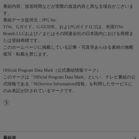
番組内容、放送時間などが実際の放送内容と異なる場合がございま
す。
番組データ提供元：IPG Inc.
TiVo、Gガイド、G-GUIDE、およびGガイドロゴは、米国TiVo
Brands LLCおよび／またはその関連会社の日本国内における商標ま
たは登録商標です。
このホームページに掲載している記事・写真等あらゆる素材の無断
複写・転載を禁じます。
Official Program Data Mark（公式番組情報マーク）
このマークは「Official Program Data Mark」といい、テレビ番組の公
式情報である「SI(Service Information)情報」を利用したサービスに
のみ表記が許されているマークです。
番組表